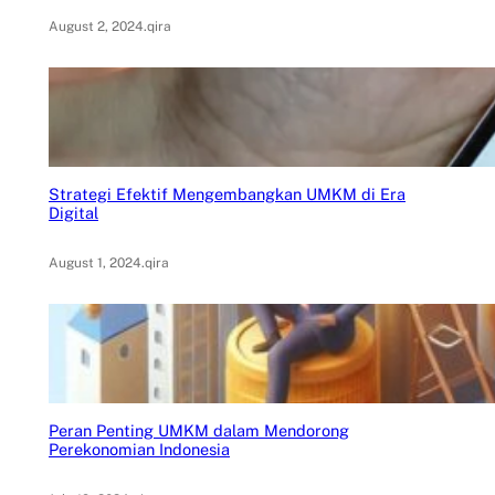
August 2, 2024
.
qira
Strategi Efektif Mengembangkan UMKM di Era
Digital
August 1, 2024
.
qira
Peran Penting UMKM dalam Mendorong
Perekonomian Indonesia