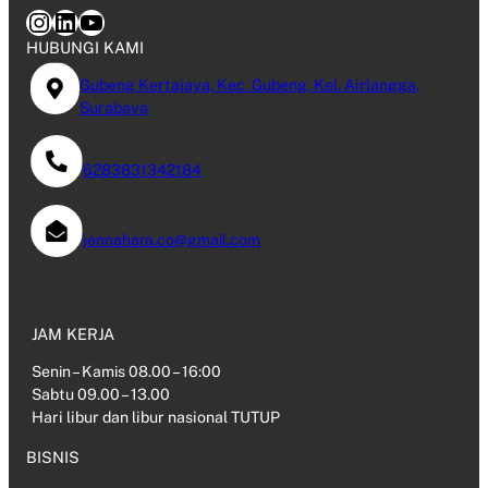
Instagram
LinkedIn
YouTube
HUBUNGI KAMI
Gubeng Kertajaya, Kec. Gubeng, Kel. Airlangga,
Surabaya
6283831342184
jennahara.co@gmail.com
JAM KERJA
Senin – Kamis 08.00 – 16:00
Sabtu 09.00 – 13.00
Hari libur dan libur nasional TUTUP
BISNIS