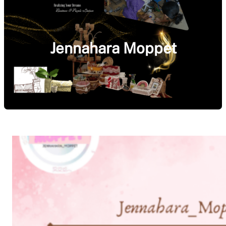
Jennahara Moppet