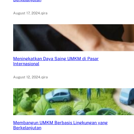
August 17, 2024
.
qira
Meningkatkan Daya Saing UMKM di Pasar
Internasional
August 12, 2024
.
qira
Membangun UMKM Berbasis Lingkungan yang
Berkelanjutan