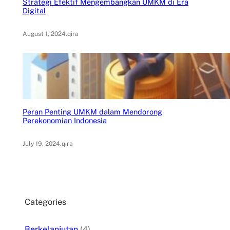
Strategi Efektif Mengembangkan UMKM di Era
Digital
August 1, 2024
.
qira
Peran Penting UMKM dalam Mendorong
Perekonomian Indonesia
July 19, 2024
.
qira
Categories
Berkelanjutan
(4)