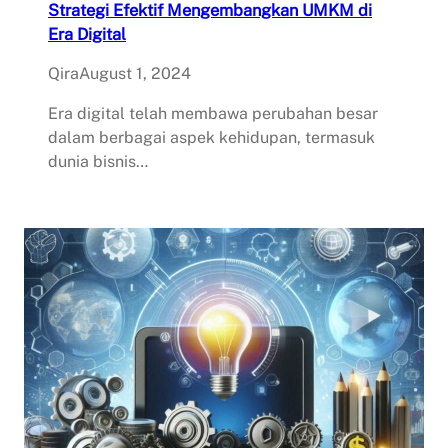
Strategi Efektif Mengembangkan UMKM di
Era Digital
Qira
August 1, 2024
Era digital telah membawa perubahan besar
dalam berbagai aspek kehidupan, termasuk
dunia bisnis…