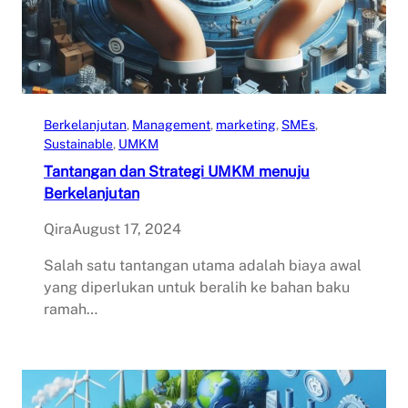
Berkelanjutan
, 
Management
, 
marketing
, 
SMEs
, 
Sustainable
, 
UMKM
Tantangan dan Strategi UMKM menuju
Berkelanjutan
Qira
August 17, 2024
Salah satu tantangan utama adalah biaya awal
yang diperlukan untuk beralih ke bahan baku
ramah…