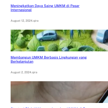
Meningkatkan Daya Saing UMKM di Pasar
Internasional
August 12, 2024
.
qira
Membangun UMKM Berbasis Lingkungan yang
Berkelanjutan
August 2, 2024
.
qira