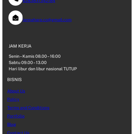
6283831342184
jennahara.co@gmail.com
JAM KERJA
Senin – Kamis 08.00 – 16:00
Sabtu 09.00 – 13.00
Hari libur dan libur nasional TUTUP
BISNIS
About Us
Policy
Terms and Conditions
Portfolio
Blog
Contact Us